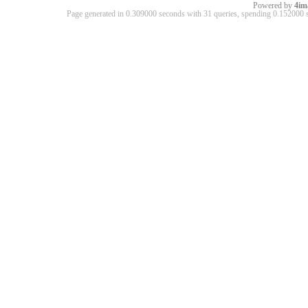
Powered by
4im
Page generated in 0.309000 seconds with 31 queries, spending 0.15200