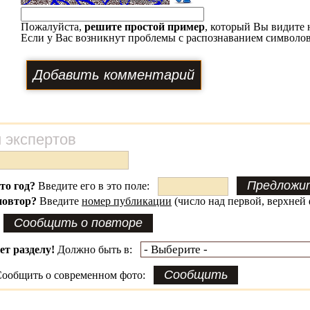
Пожалуйста,
решите простой пример
, который Вы видите 
Если у Вас возникнут проблемы с распознаванием символов
 экспертов
это год?
Введите его в это поле:
повтор?
Введите
номер публикации
(число над первой, верхней 
ет разделу!
Должно быть в:
ообщить о современном фото: