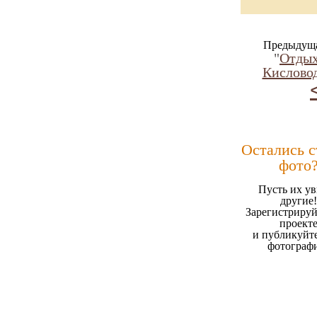
Предыдуща
"
Отды
Кисловод
Остались 
фото
Пусть их ув
другие!
Зарегистрируй
проект
и публикуйт
фотограф