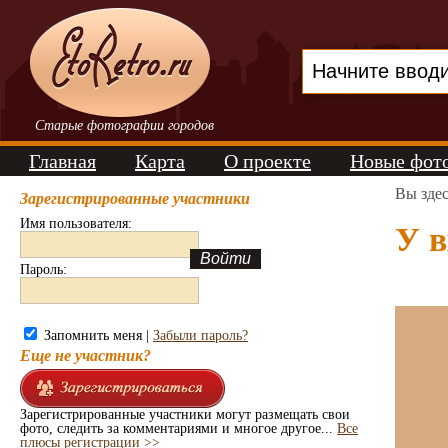
Старые фотографии городов
Главная
Карта
О проекте
Новые фот
Вы зде
Зарегистрированные участники
Имя пользователя:
У в
Пароль:
Запомнить меня |
Забыли пароль?
Еще не участник?
Зарегистрированные участники могут размещать свои
фото, следить за комментариями и многое другое...
Все
плюсы регистрации >>