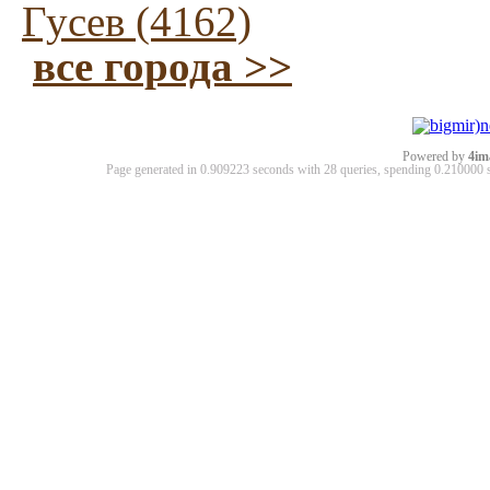
Гусев (4162)
все города >>
Powered by
4im
Page generated in 0.909223 seconds with 28 queries, spending 0.21000