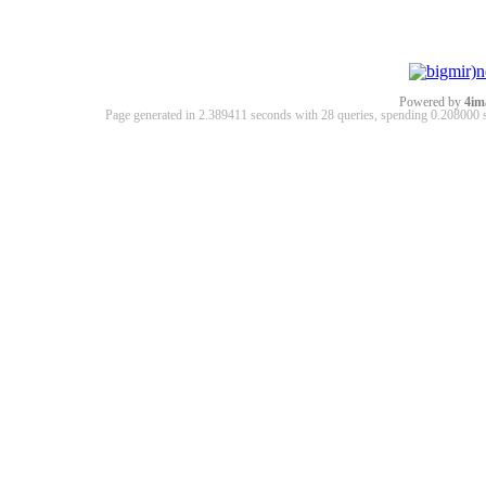
Powered by
4im
Page generated in 2.389411 seconds with 28 queries, spending 0.20800