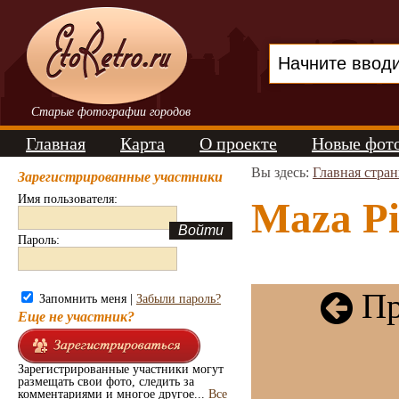
Старые фотографии городов
Главная
Карта
О проекте
Новые фот
Вы здесь:
Главная стра
Зарегистрированные участники
Имя пользователя:
Mazа Pil
Пароль:
Пр
Запомнить меня |
Забыли пароль?
Еще не участник?
Зарегистрированные участники могут
размещать свои фото, следить за
комментариями и многое другое...
Все