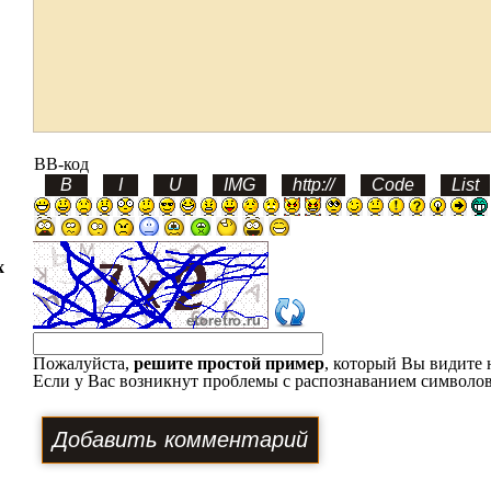
BB-код
х
Пожалуйста,
решите простой пример
, который Вы видите 
Если у Вас возникнут проблемы с распознаванием символов