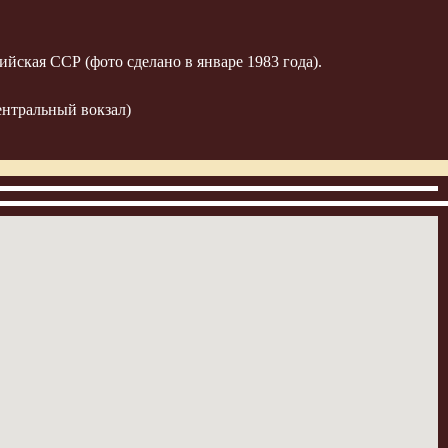
йская ССР (фото сделано в январе 1983 года).
ентральный вокзал)