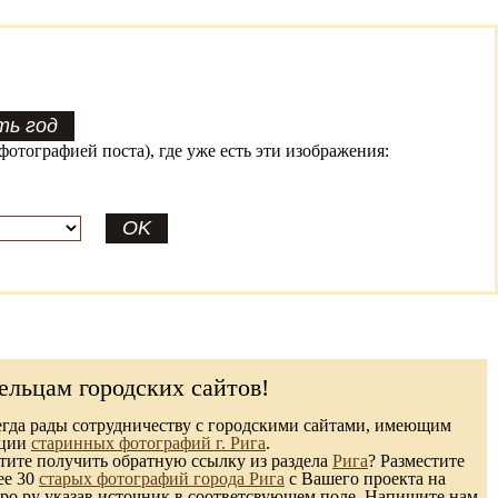
фотографией поста), где уже есть эти изображения:
ельцам городских сайтов!
гда рады сотрудничеству с городскими сайтами, имеющим
кции
старинных фотографий г. Рига
.
ите получить обратную ссылку из раздела
Рига
? Разместите
ее 30
старых фотографий города Рига
с Вашего проекта на
ро.ру указав источник в соответсвующем поле. Напишите нам