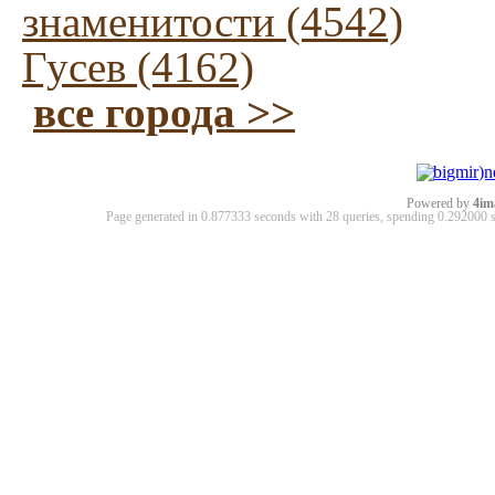
знаменитости (4542)
Гусев (4162)
все города >>
Powered by
4im
Page generated in 0.877333 seconds with 28 queries, spending 0.29200