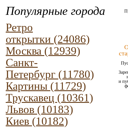
Популярные города
П
Ретро
открытки (24086)
О
Москва (12939)
ста
Санкт-
Пус
Петербург (11780)
Заре
и пу
Картины (11729)
ф
Трускавец (10361)
Львов (10183)
Киев (10182)