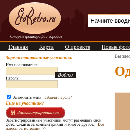
Старые фотографии городов
Главная
Карта
О проекте
Новые фот
Вы зде
Зарегистрированные участники
Имя пользователя:
Од
Пароль:
Запомнить меня |
Забыли пароль?
Еще не участник?
Зарегистрированные участники могут размещать свои
фото, следить за комментариями и многое другое...
Все
плюсы регистрации >>