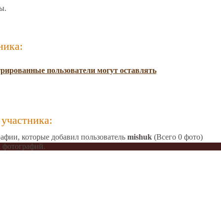
ы.
ника:
трированные пользователи могут оставлять
участника:
афии, которые добавил пользователь
mishuk
(Всего 0 фото)
 фотографий.