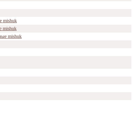
е mishuk
е mishuk
ные mishuk