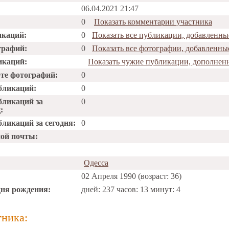
06.04.2021 21:47
0
Показать комментарии участника
икаций:
0
Показать все публикации, добавленны
графий:
0
Показать все фотографии, добавленны
икаций:
Показать чужие публикации, дополнен
рте фотографий:
0
бликаций:
0
бликаций за
0
:
ликаций за сегодня:
0
ной почты:
Одесса
02 Апреля 1990 (возраст: 36)
дня рождения:
дней: 237 часов: 13 минут: 4
тника: