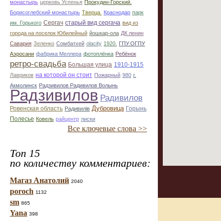
монастырь
церковь Успенья
Прокудин-Горский.
Борисоглебский монастырь
Тверца.
Краснодар
парк
Сергач
старый вид сергача
им. Горького
вид из
города на поселок Юбилейный
йошкар-ола
ДК ленин
Савария
Зеленко
Сомбатхей
olacity
1920.
ГПУ.ОГПУ
Аэросани
фабрика Меллера
фотоплёнка
Ребёнок
ретро-свадьба
Большая улица
1910-1915
на которой он стоит
Лавриков
Пожарный
980
г.
Акмолинск
Радзивилов Радивилов Волынь
Радзивилов
Радивилов
Дубровица
Ровенская область
Горынь
Радивилiв
Полесье
Ковель
райцентр
лиски
Все ключевые слова >>
Топ 15
по количеству комментариев:
Магаз Анатолий
2040
poroch
1132
sm
865
Yana
398