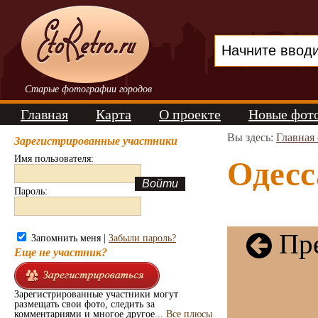
Старые фотографии городов
Главная
Карта
О проекте
Новые фот
Вы здесь:
Главная
Зарегистрированные участники
Имя пользователя:
Одесс
Пароль:
Пре
Запомнить меня |
Забыли пароль?
Еще не участник?
Зарегистрированные участники могут
размещать свои фото, следить за
комментариями и многое другое...
Все плюсы