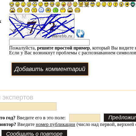
х
Пожалуйста,
решите простой пример
, который Вы видите 
Если у Вас возникнут проблемы с распознаванием символов
 экспертов
это год?
Введите его в это поле:
повтор?
Введите
номер публикации
(число над первой, верхней 