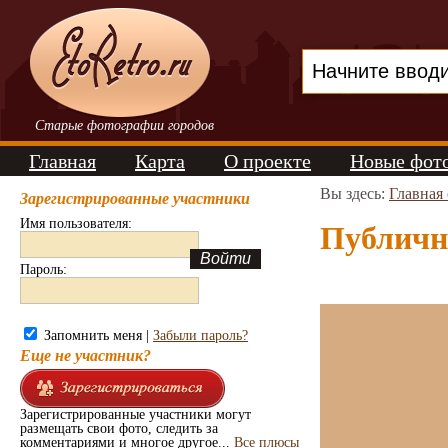
Старые фотографии городов
Главная
Карта
О проекте
Новые фот
Вы здесь:
Главная
Зарегистрированные участники
Имя пользователя:
Публична
Пароль:
Запомнить меня |
Забыли пароль?
Еще не участник?
Зарегистрированные участники могут
размещать свои фото, следить за
комментариями и многое другое...
Все плюсы