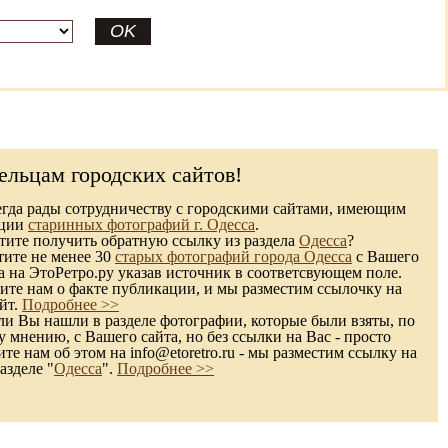
ельцам городских сайтов!
гда рады сотрудничеству с городскими сайтами, имеющим
кции
старинных фотографий г. Одесса
.
ите получить обратную ссылку из раздела
Одесса
?
тите не менее 30
старых фотографий города Одесса
с Вашего
а на ЭтоРетро.ру указав источник в соответсвующем поле.
те нам о факте публикации, и мы разместим ссылочку на
йт.
Подробнее >>
и Вы нашли в разделе фотографии, которые были взяты, по
 мнению, с Вашего сайта, но без ссылки на Вас - просто
те нам об этом на info@etoretro.ru - мы разместим ссылку на
азделе "
Одесса
".
Подробнее >>