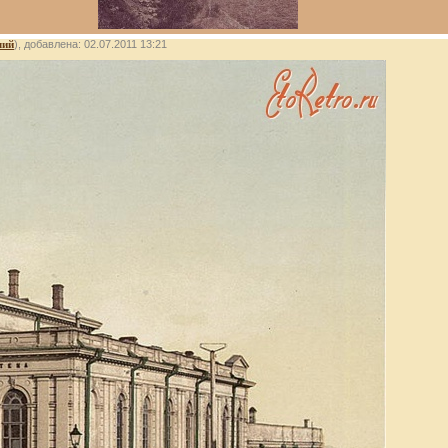
лий
), добавлена: 02.07.2011 13:21