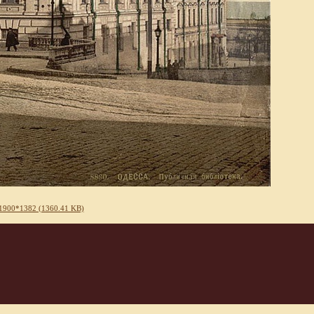
1900*1382 (1360.41 KB)