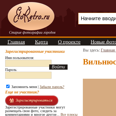
Старые фотографии городов
Главная
Карта
О проекте
Новые фот
Вы здесь:
Главная
Зарегистрированные участники
Имя пользователя:
Вильнюс.
Пароль:
Запомнить меня |
Забыли пароль?
Еще не участник?
Зарегистрированные участники могут
размещать свои фото, следить за
комментариями и многое другое...
Все плюсы