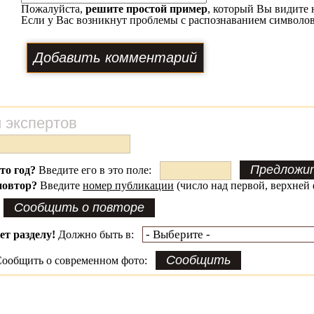
Пожалуйста,
решите простой пример
, который Вы видите 
Если у Вас возникнут проблемы с распознаванием символов
 экспертов
это год?
Введите его в это поле:
повтор?
Введите
номер публикации
(число над первой, верхней 
ет разделу!
Должно быть в:
ообщить о современном фото: