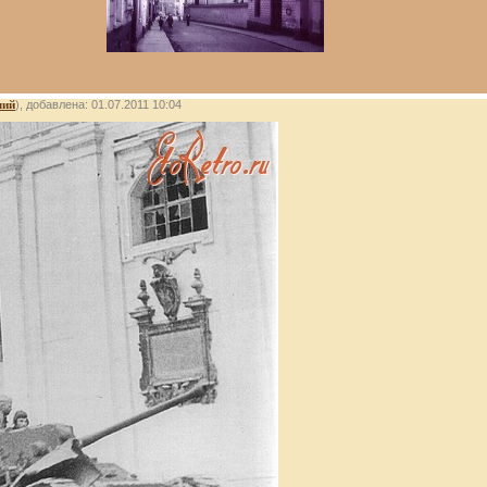
лий
), добавлена: 01.07.2011 10:04