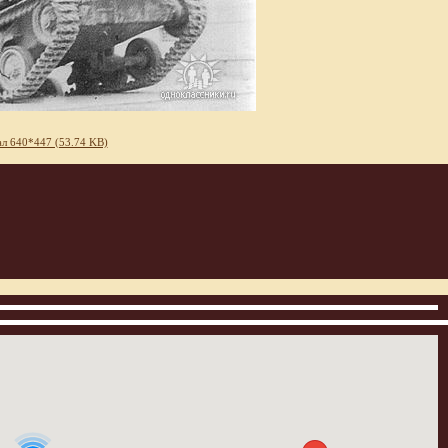
л 640*447 (53.74 KB)