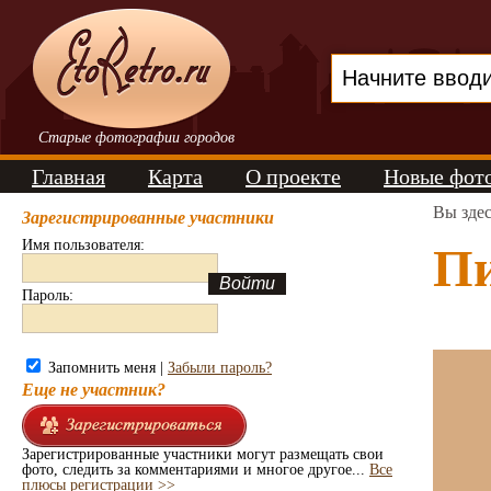
Старые фотографии городов
Главная
Карта
О проекте
Новые фот
Вы зде
Зарегистрированные участники
Имя пользователя:
Пи
Пароль:
Запомнить меня |
Забыли пароль?
Еще не участник?
Зарегистрированные участники могут размещать свои
фото, следить за комментариями и многое другое...
Все
плюсы регистрации >>