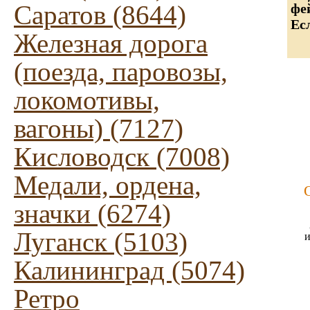
Саратов (8644)
фе
Ес
Железная дорога
(поезда, паровозы,
локомотивы,
вагоны) (7127)
Кисловодск (7008)
Медали, ордена,
значки (6274)
Луганск (5103)
и
Калининград (5074)
Ретро