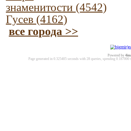
знаменитости (4542)
Гусев (4162)
все города >>
Powered by
4im
Page generated in 0.325405 seconds with 28 queries, spending 0.18700