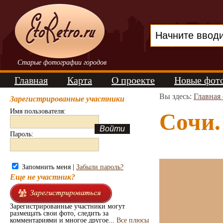
Старые фотографии городов
Главная
Карта
О проекте
Новые фот
Вы здесь:
Главная
Зарегистрированные участники
Имя пользователя:
Сочи.
Пароль:
Запомнить меня |
Забыли пароль?
Еще не участник?
Зарегистрированные участники могут
размещать свои фото, следить за
комментариями и многое другое...
Все плюсы