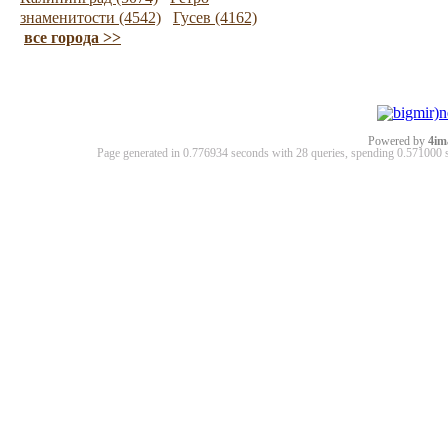
знаменитости (4542)
Гусев (4162)
все города >>
Powered by
4im
Page generated in 0.776934 seconds with 28 queries, spending 0.57100