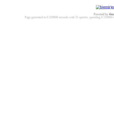
Powered by
4im
Page generated in 0.329800 seconds with 31 queries, spending 0.15900