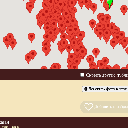
Скрыть другие публ
Добавить фото в этот 
казан
исловодск