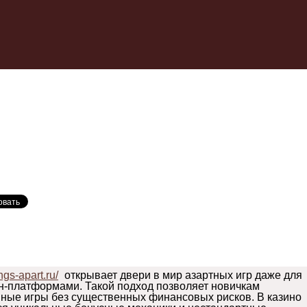
ngs-apart.ru/
открывает двери в мир азартных игр даже для
айн-платформами. Такой подход позволяет новичкам
ные игры без существенных финансовых рисков. В казино