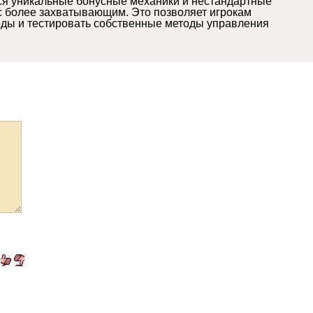
ся уникальные бонусные механики и нестандартные
с более захватывающим. Это позволяет игрокам
оды и тестировать собственные методы управления