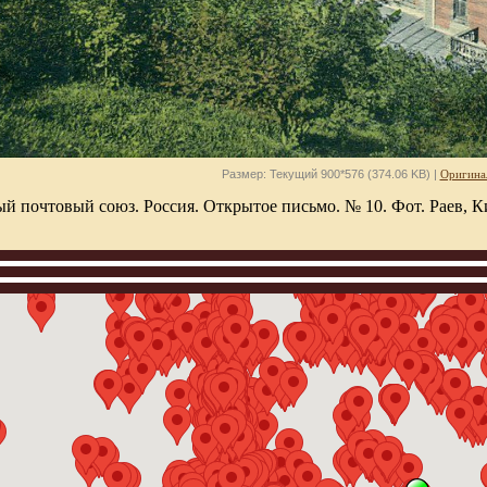
Размер: Текущий 900*576 (374.06 KB) |
Оригина
й почтовый союз. Россия. Открытое письмо. № 10. Фот. Раев, К