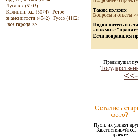
Подробнее о проекте
Луганск (5103)
Также полезно:
Калининград (5074)
Ретро
Вопросы и ответы >
знаменитости (4542)
Гусев (4162)
все города >>
Подпишитесь на ста
- нажмите "нравитс
Если понравился пр
Предыдущая пу
"
Государствен
<<-
Остались стар
фото?
Пусть их увидят дру
Зарегистрируйтесь 
проекте