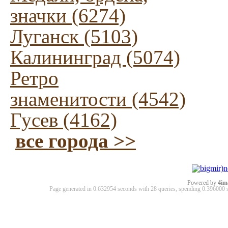
значки (6274)
Луганск (5103)
Калининград (5074)
Ретро
знаменитости (4542)
Гусев (4162)
все города >>
Powered by
4im
Page generated in 0.632954 seconds with 28 queries, spending 0.39600