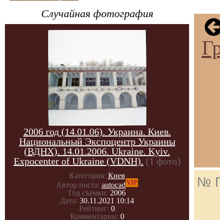
Случайная фотография
Г
2006 год (14.01.06). Украина. Киев.
Национальный Экспоцентр Украины
(ВДНХ). 14.01.2006. Ukraine. Kyiv.
Expocenter of Ukraine (VDNH).
(1 фото)
Категория:
Киев
№ 
VIP
Автор поста:
autocad
Год съемки:
2006
Дата:
30.11.2021 10:14
Рейтинг:
0
Комментарии:
0