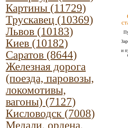
Картины (11729)
Трускавец (10369)
ст
Львов (10183)
Пу
Киев (10182)
Зар
и п
Саратов (8644)
Железная дорога
(поезда, паровозы,
локомотивы,
вагоны) (7127)
Кисловодск (7008)
Медали, ордена,