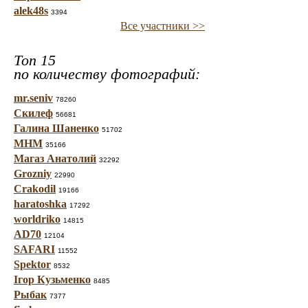
alek48s
3394
Все участники >>
Топ 15
по количеству фотографий:
mr.seniv
78260
Скилеф
56681
Галина Шаненко
51702
МНМ
35166
Магаз Анатолий
32292
Grozniy
22990
Crakodil
19166
haratoshka
17292
worldriko
14815
AD70
12104
SAFARI
11552
Spektor
8532
Ігор Кузьменко
8485
Рыбак
7377