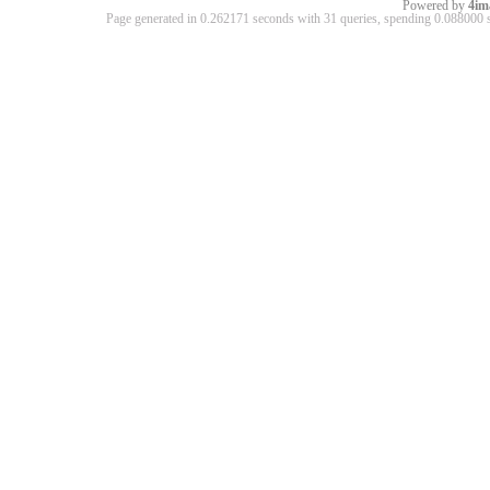
Powered by
4im
Page generated in 0.262171 seconds with 31 queries, spending 0.08800