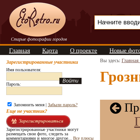
Старые фотографии городов
Главная
Карта
О проекте
Новые фот
Вы здесь:
Главная
Зарегистрированные участники
Имя пользователя:
Грозн
Пароль:
Пре
Запомнить меня |
Забыли пароль?
Еще не участник?
Зарегистрированные участники могут
размещать свои фото, следить за
комментариями и многое другое...
Все плюсы