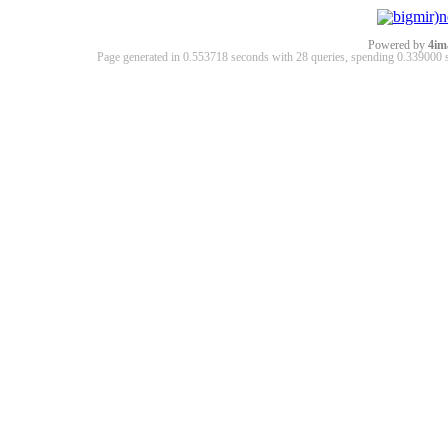
Powered by
4im
Page generated in 0.553718 seconds with 28 queries, spending 0.33900