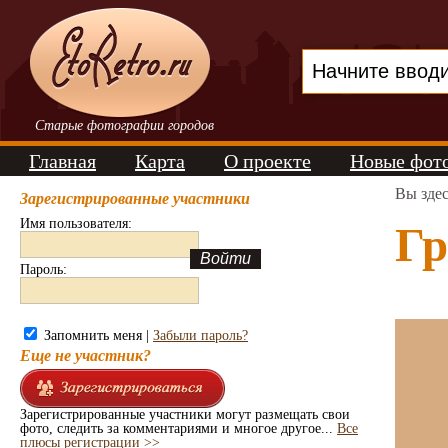
Старые фотографии городов
Главная
Карта
О проекте
Новые фот
Вы зде
Зарегистрированные участники
Имя пользователя:
Гр
Пароль:
Запомнить меня |
Забыли пароль?
Еще не участник?
Зарегистрированные участники могут размещать свои
фото, следить за комментариями и многое другое...
Все
плюсы регистрации >>