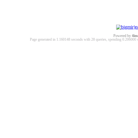
Powered by
4im
Page generated in 1.160148 seconds with 28 queries, spending 0.20600