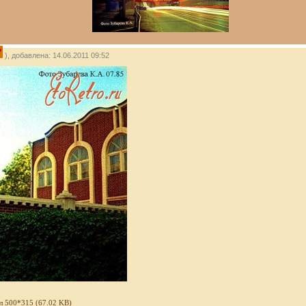
P
), добавлена: 14.06.2011 09:52
л 500*315 (67.02 KB)