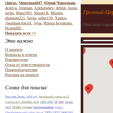
cinicus
,
Shturman847
,
Юрий Чирочкин
,
4e4nya
,
Ammian
,
Askhabaliev
,
debish
,
Isonn
,
Грозный-Цер
javito
,
Mata1991
,
Murad B
,
Muslim
,
phantom221
,
Serga
,
sober150
,
Xaidov
,
ДжабраиловЗА
,
Зура
,
Ирина Беликова
,
Описание старой
ИсаевВВ
...
Показать всех >>
Это важно
О проекте
Вопросы и ответы
Рекомендуем
Отказ от ответственности
Правообладателям
Реклама на проекте
Слова для поиска:
Ярослав Пицек .1916 год.
Артельный староста 12
16 век
участка ж.д. Лобейко. А.М.
1903-1909
14 век
18 век
1410
Ученики
Колотильшиков
Спасо-
1900-1910
Преображенский собор
песок
1904-1911