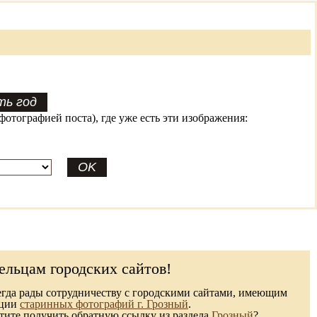
фотографией поста), где уже есть эти изображения:
ельцам городских сайтов!
гда рады сотрудничеству с городскими сайтами, имеющим
кции
старинных фотографий г. Грозный
.
ите получить обратную ссылку из раздела
Грозный
?