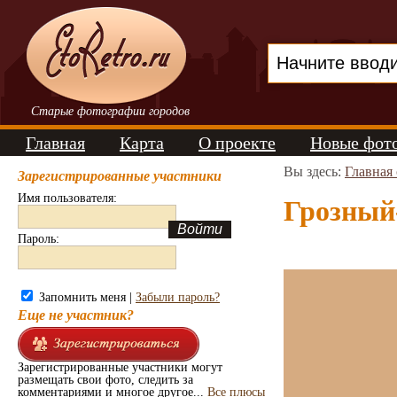
Старые фотографии городов
Главная
Карта
О проекте
Новые фот
Вы здесь:
Главная
Зарегистрированные участники
Имя пользователя:
Грозный-
Пароль:
Запомнить меня |
Забыли пароль?
Еще не участник?
Зарегистрированные участники могут
размещать свои фото, следить за
комментариями и многое другое...
Все плюсы