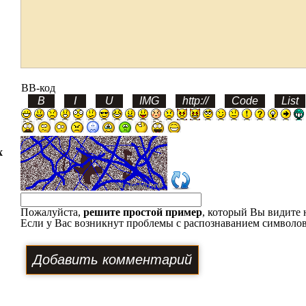
BB-код
х
Пожалуйста,
решите простой пример
, который Вы видите 
Если у Вас возникнут проблемы с распознаванием символов