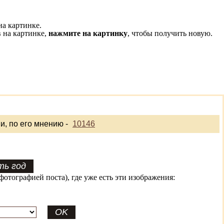
на картинке.
 на картинке,
нажмите на картинку
, чтобы получить новую.
и, по его мнению -
10146
фотографией поста), где уже есть эти изображения: