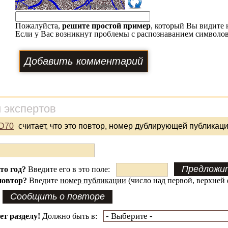
Пожалуйста,
решите простой пример
, который Вы видите 
Если у Вас возникнут проблемы с распознаванием символов
 экспертов
D70
считает, что это повтор, номер дублирующей публикаци
это год?
Введите его в это поле:
повтор?
Введите
номер публикации
(число над первой, верхней 
ет разделу!
Должно быть в: