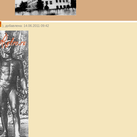
P
), добавлена: 14.06.2011 09:42