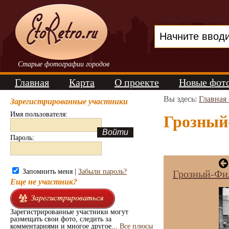
Старые фотографии городов
Главная
Карта
О проекте
Новые фот
Вы здесь:
Главная
Зарегистрированные участники
Имя пользователя:
Грозный-
Пароль:
Запомнить меня |
Забыли пароль?
Грозный-Фил
Еще не участник?
Зарегистрированные участники могут
размещать свои фото, следить за
комментариями и многое другое...
Все плюсы