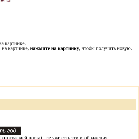
на картинке.
 на картинке,
нажмите на картинку
, чтобы получить новую.
фотографией поста), где уже есть эти изображения: