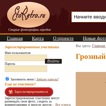
Старые фотографии городов
Главная
Карта
О проекте
Новые фот
Вы здесь:
Главная
Зарегистрированные участники
Имя пользователя:
Грозный-
Пароль:
Запомнить меня |
Забыли пароль?
Еще не участник?
Зарегистрированные участники могут
размещать свои фото, следить за
комментариями и многое другое...
Все плюсы