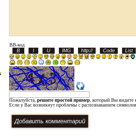
BB-код
х
Пожалуйста,
решите простой пример
, который Вы видите 
Если у Вас возникнут проблемы с распознаванием символов