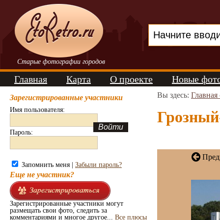
Старые фотографии городов
Главная
Карта
О проекте
Новые фот
Вы здесь:
Главная
Зарегистрированные участники
Имя пользователя:
Грозный-
Пароль:
Пред
Запомнить меня |
Забыли пароль?
Еще не участник?
Зарегистрированные участники могут
размещать свои фото, следить за
комментариями и многое другое...
Все плюсы