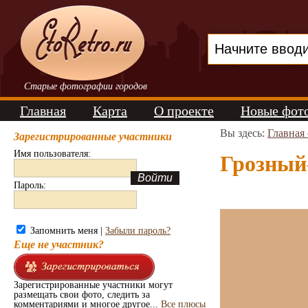
Старые фотографии городов
Главная
Карта
О проекте
Новые фот
Вы здесь:
Главная
Зарегистрированные участники
Имя пользователя:
Грозный-
Пароль:
Запомнить меня |
Забыли пароль?
Еще не участник?
Зарегистрированные участники могут
размещать свои фото, следить за
комментариями и многое другое...
Все плюсы