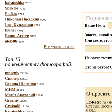
haratoshka
7618
Spektor
7249
Рыбак
6790
Подсказки
Николай Наседкин
5090
Ігор Кузьменко
Ваше Имя:
4796
fischer
4401
Знаете, какой 
Борис Ассеев
3722
Считаете, это 
alek48s
3394
Все участники >>
Не соответству
Топ 15
по количеству фотографий:
Это не ретро!
С
mr.seniv
78260
Скилеф
56681
Галина Шаненко
51702
МНМ
35166
О проекте
Магаз Анатолий
32292
Grozniy
22990
Eto
Retro
.ru -
Crakodil
Старых, любимы
19166
назад.
haratoshka
17292