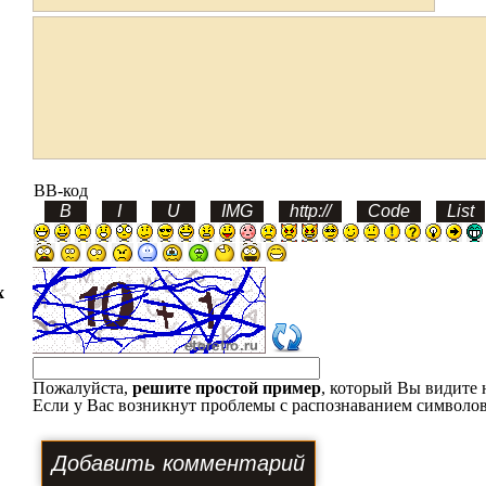
BB-код
х
Пожалуйста,
решите простой пример
, который Вы видите 
Если у Вас возникнут проблемы с распознаванием символов