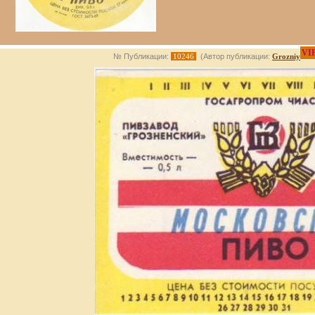
VI
№ Публикации:
10246
(Автор публикации:
Grozniy