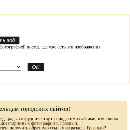
фотографией поста), где уже есть эти изображения:
ельцам городских сайтов!
гда рады сотрудничеству с городскими сайтами, имеющим
кции
старинных фотографий г. Грозный
.
ите получить обратную ссылку из раздела
Грозный
?