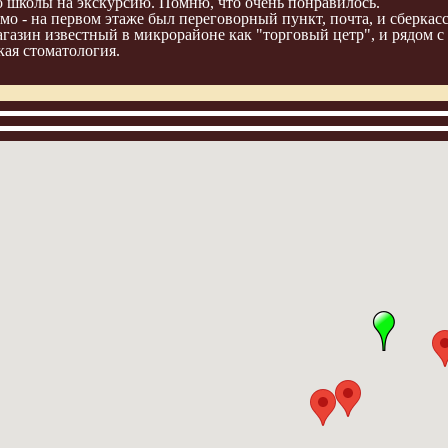
со школы на экскурсию. Помню, что очень понравилось.
о - на первом этаже был переговорный пункт, почта, и сберкасс
агазин известный в микрорайоне как "торговый цетр", и рядом с
кая стоматология.