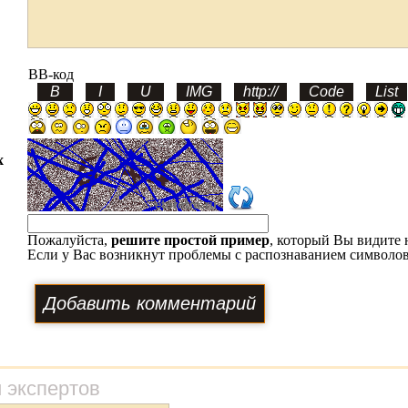
BB-код
х
Пожалуйста,
решите простой пример
, который Вы видите 
Если у Вас возникнут проблемы с распознаванием символов
 экспертов