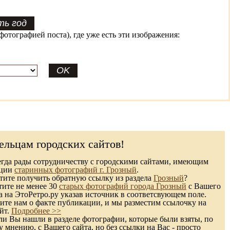
фотографией поста), где уже есть эти изображения:
ельцам городских сайтов!
гда рады сотрудничеству с городскими сайтами, имеющим
кции
старинных фотографий г. Грозный
.
ите получить обратную ссылку из раздела
Грозный
?
тите не менее 30
старых фотографий города Грозный
с Вашего
а на ЭтоРетро.ру указав источник в соответсвующем поле.
те нам о факте публикации, и мы разместим ссылочку на
йт.
Подробнее >>
и Вы нашли в разделе фотографии, которые были взяты, по
 мнению, с Вашего сайта, но без ссылки на Вас - просто