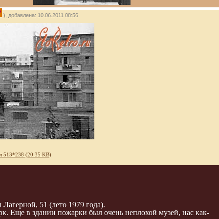
P
), добавлена: 10.06.2011 08:56
л 513*238 (20.35 KB)
Лагерной, 51 (лето 1979 года).
рк. Еще в здании пожарки был очень неплохой музей, нас как-