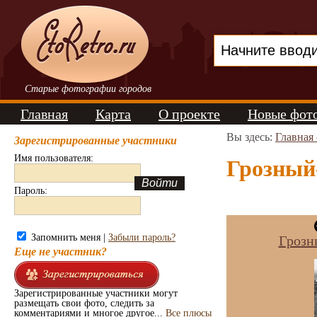
Старые фотографии городов
Главная
Карта
О проекте
Новые фот
Вы здесь:
Главная
Зарегистрированные участники
Имя пользователя:
Грозный
Пароль:
Запомнить меня |
Забыли пароль?
Грозн
Еще не участник?
Зарегистрированные участники могут
размещать свои фото, следить за
комментариями и многое другое...
Все плюсы