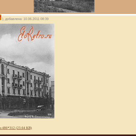
P
), добавлена: 10.06.2011 08:39
л 486*312 (23.64 KB)