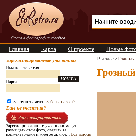
Старые фотографии городов
Главная
Карта
О проекте
Новые фот
Вы здесь:
Главная
Зарегистрированные участники
Имя пользователя:
Грозный
Пароль:
Запомнить меня |
Забыли пароль?
Еще не участник?
Зарегистрированные участники могут
размещать свои фото, следить за
комментариями и многое другое...
Все плюсы