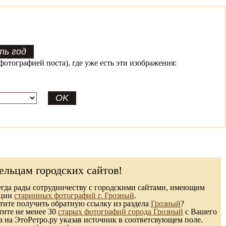
фотографией поста), где уже есть эти изображения:
ельцам городских сайтов!
гда рады сотрудничеству с городскими сайтами, имеющим
кции
старинных фотографий г. Грозный
.
ите получить обратную ссылку из раздела
Грозный
?
тите не менее 30
старых фотографий города Грозный
с Вашего
а на ЭтоРетро.ру указав источник в соответсвующем поле.