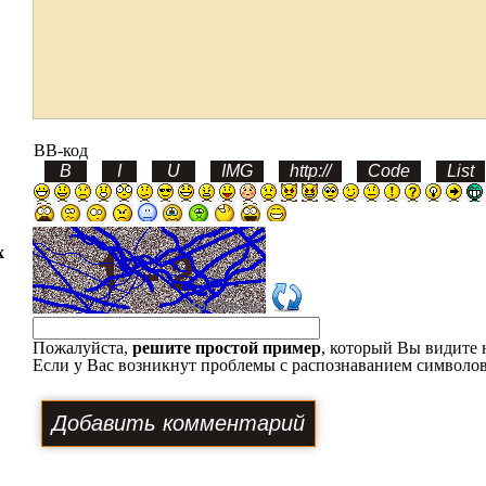
BB-код
х
Пожалуйста,
решите простой пример
, который Вы видите 
Если у Вас возникнут проблемы с распознаванием символов