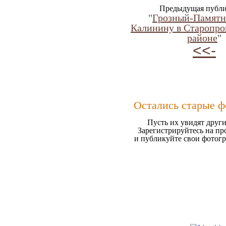
Предыдущая публи
"
Грозный-Памятн
Калинину в Старопр
районе
"
<<-
Остались старые ф
Пусть их увидят други
Зарегистрируйтесь на пр
и публикуйте свои фотог