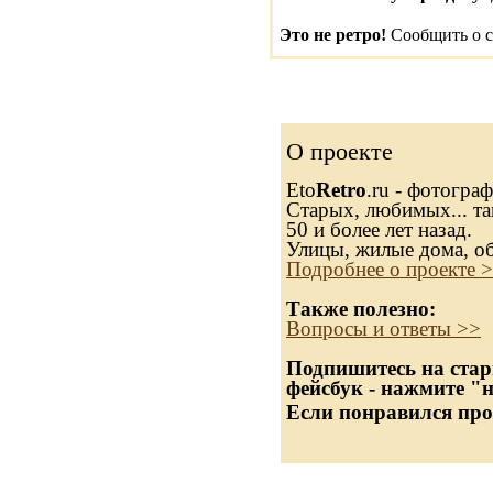
Это не ретро!
Сообщить о с
О проекте
Eto
Retro
.ru - фотогра
Старых, любимых... та
50 и более лет назад.
Улицы, жилые дома, о
Подробнее о проекте 
Также полезно:
Вопросы и ответы >>
Подпишитесь на стар
фейсбук - нажмите "
Если понравился про