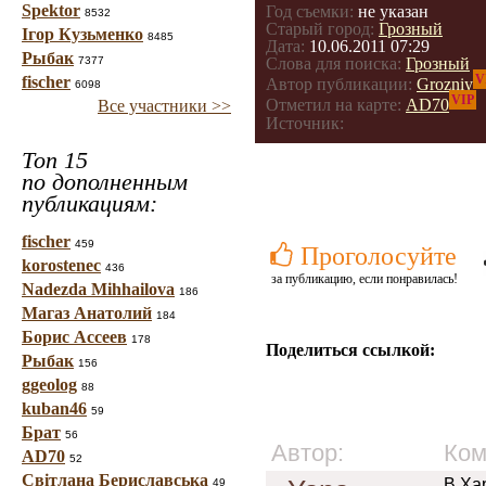
Spektor
Год съемки:
не указан
8532
Старый город:
Грозный
Ігор Кузьменко
8485
Дата:
10.06.2011 07:29
Рыбак
7377
Слова для поиска:
Грозный
V
fischer
Автор публикации:
Grozniy
6098
VIP
Отметил на карте:
AD70
Все участники >>
Источник:
Топ 15
по дополненным
публикациям:
fischer
459
Проголосуйте
korostenec
436
за публикацию, если понравилась!
Nadezda Mihhailova
186
Магаз Анатолий
184
Борис Ассеев
178
Поделиться ссылкой:
Рыбак
156
ggeolog
88
kuban46
59
Брат
56
Автор:
Ком
AD70
52
Світлана Бериславська
В Хар
49