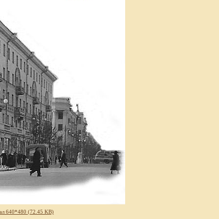
ал 640*480 (72.45 KB)