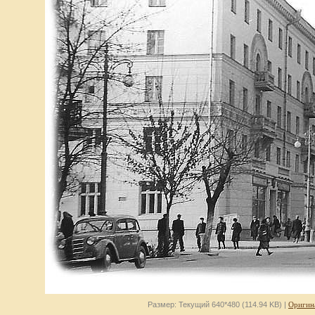
Размер: Текущий 640*480 (114.94 KB) |
Оригин