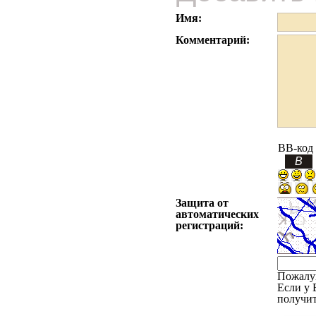
Имя:
Комментарий:
BB-код
Защита от
автоматических
регистраций:
Пожалу
Если у 
получит