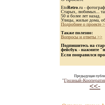
Eto
Retro
.ru - фотогра
Старых, любимых... та
50 и более лет назад.
Улицы, жилые дома, о
Подробнее о проекте 
Также полезно:
Вопросы и ответы >>
Подпишитесь на стар
фейсбук - нажмите "
Если понравился про
Предыдущая публи
"
Грозный-Кооперати
<<-