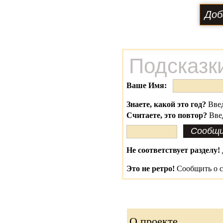
Подсказк
Ваше Имя:
Знаете, какой это год?
Введ
Считаете, это повтор?
Вве
Не соответствует разделу!
Это не ретро!
Сообщить о с
О проекте