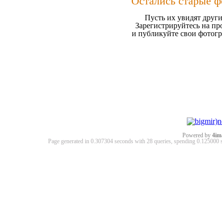
Остались старые ф
Пусть их увидят други
Зарегистрируйтесь на пр
и публикуйте свои фотог
Powered by
4im
Page generated in 0.307304 seconds with 28 queries, spending 0.12500