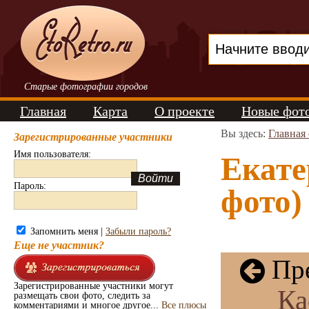
Старые фотографии городов
Главная
Карта
О проекте
Новые фот
Вы здесь:
Главная
Зарегистрированные участники
Имя пользователя:
Екате
Пароль:
фото)
Запомнить меня |
Забыли пароль?
Еще не участник?
Пре
Зарегистрированные участники могут
Ка
размещать свои фото, следить за
комментариями и многое другое...
Все плюсы