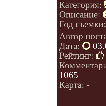
Категория:
Описание:
Год съемки
Автор пост
Дата:
03.
Рейтинг:
Комментар
1065
Карта: -