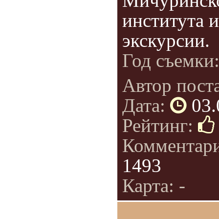
Мичуринск
института 
экскурсии.
Год съемки
Автор пост
Дата:
03.
Рейтинг:
Комментар
1493
Карта: -