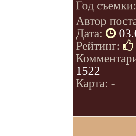
Год съемки
Автор пост
Дата:
03.
Рейтинг:
Комментар
1522
Карта: -