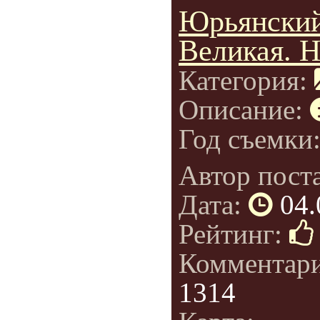
Юрьянский
Великая. Н
Категория:
Описание:
Год съемки
Автор пост
Дата:
04.
Рейтинг:
Комментар
1314