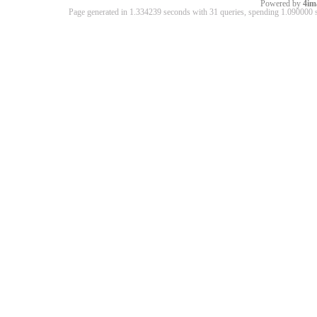
Powered by
4im
Page generated in 1.334239 seconds with 31 queries, spending 1.09000