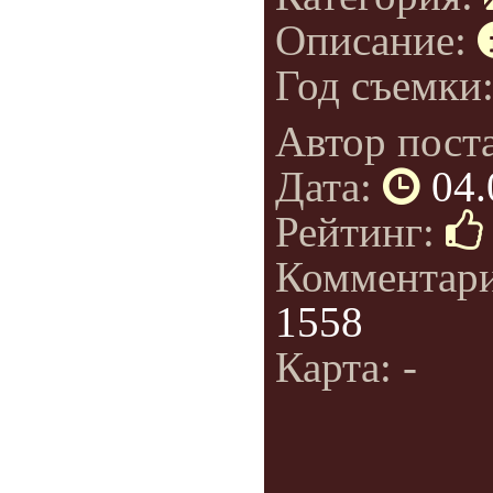
Описание:
Год съемки
Автор пост
Дата:
04.
Рейтинг:
Комментар
1558
Карта: -