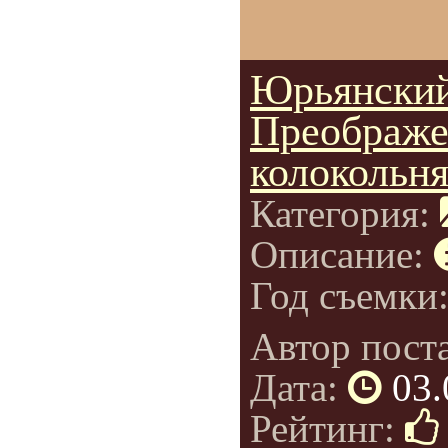
Юрьянский
Преображе
колокольня
Категория:
Описание:
Год съемки
Автор пост
Дата:
03.
Рейтинг: