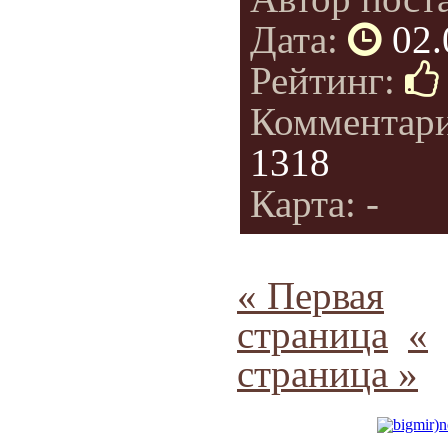
Дата:
02.
Рейтинг:
Комментар
1318
Карта: -
« Первая
страница
«
страница »