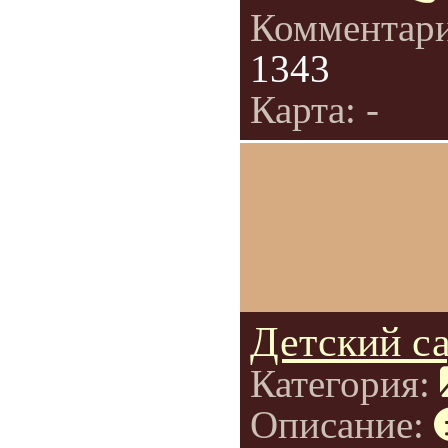
Комментар
1343
Карта: -
Детский с
Категория:
Описание: