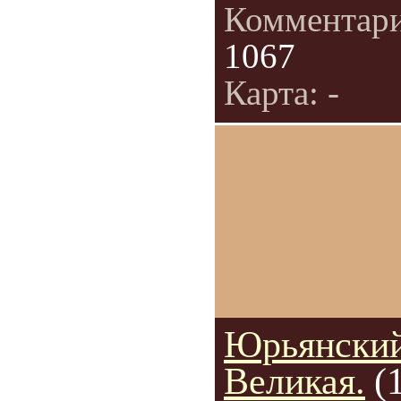
Комментар
1067
Карта: -
Юрьянский
Великая.
(