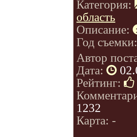
Категория:
область
Описание:
Год съемки
Автор пост
Дата:
02.
Рейтинг:
Комментар
1232
Карта: -