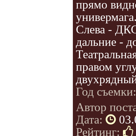
прямо видн
универмага.
Слева - ДК
дальние - д
Театральная
правом угл
двухрядный.
Год съемки
Автор пост
Дата:
03.
Рейтинг: