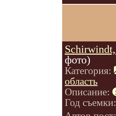
Schirwindt, 
фото)
Категория:
область
Описание:
Год съемки
Автор пост