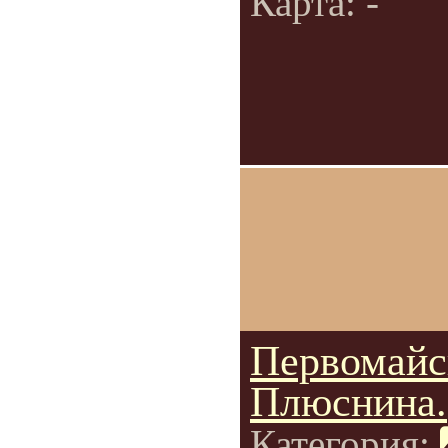
Карта: -
Первомайс
Плюснина.
Категория: