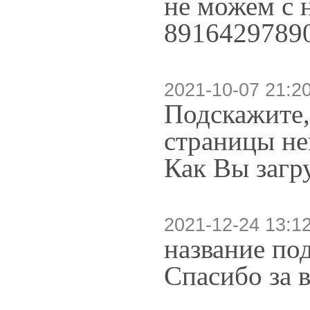
не можем с н
89164297890
2021-10-07 21:2
Подскажите, 
страницы не
Как Вы загр
2021-12-24 13:1
название по
Спасибо за 