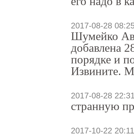
его надо в к
2017-08-28 08:2
Шумейко Авк
добавлена 28
порядке и п
Извините. М
2017-08-28 22:3
странную пр
2017-10-22 20:11