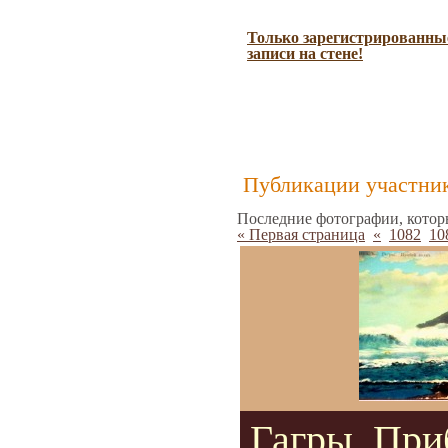
Только зарегистрированные
записи на стене!
Публикации участник
Последние фотографии, котор
« Первая страница
«
1082
10
Гагры. При