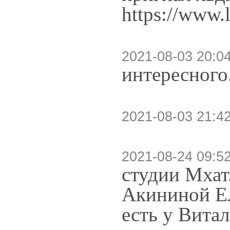
https://www.
2021-08-03 20:0
интересного
2021-08-03 21:4
2021-08-24 09:5
студии Мхат
Акининой Ел
есть у Вита