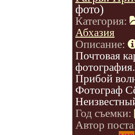
фото)
Категория:
Абхазия
Описание:
Почтовая ка
фотография.
Прибой волн
Фотограф Сё
Неизвестный
Год съемки:
Автор поста