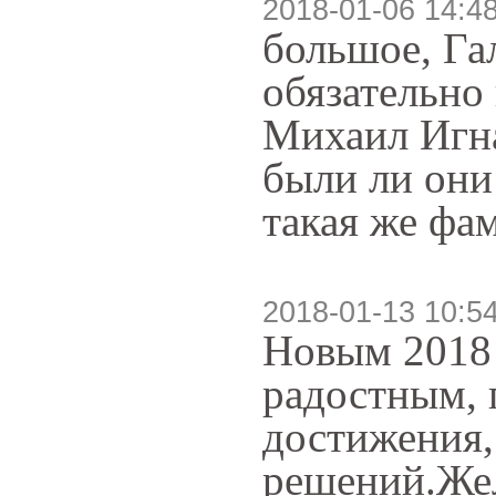
2018-01-06 14:4
большое, Га
обязательно
Михаил Игна
были ли они 
такая же фам
2018-01-13 10:5
Новым 2018 
радостным, 
достижения,
решений.Жел