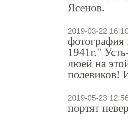
Ясенов.
2019-03-22 16:1
фотография 
1941г." Усть
люей на это
полевиков! 
2019-05-23 12:5
портят неве