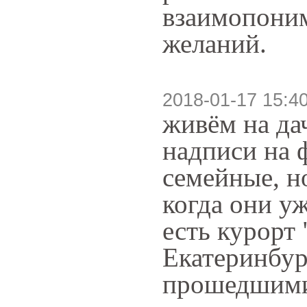
взаимопоним
желаний.
2018-01-17 15:4
живём на да
надписи на 
семейные, но
когда они уж
есть курорт
Екатеринбур
прошедшими