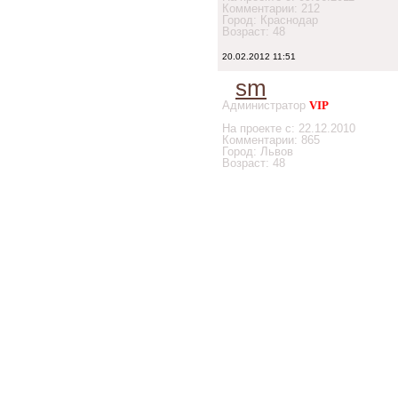
Комментарии: 212
Город: Краснодар
Возраст: 48
20.02.2012 11:51
sm
Администратор
VIP
На проекте с: 22.12.2010
Комментарии: 865
Город: Львов
Возраст: 48