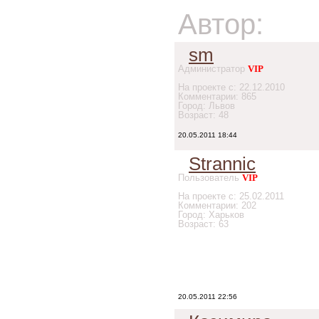
Автор:
sm
Администратор
VIP
На проекте с: 22.12.2010
Комментарии: 865
Город: Львов
Возраст: 48
20.05.2011 18:44
Strannic
Пользователь
VIP
На проекте с: 25.02.2011
Комментарии: 202
Город: Харьков
Возраст: 63
20.05.2011 22:56