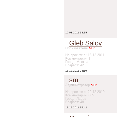
10.08.2011 18:15
Gleb Salov
Пользователь
VIP
На проекте с: 16.12.2011
Комментарии: 1
Город: Москва
Возраст: 42
16.12.2011 23:10
sm
Администратор
VIP
На проекте с: 22.12.2010
Комментарии: 865
Город: Львов
Возраст: 48
17.12.2011 15:42