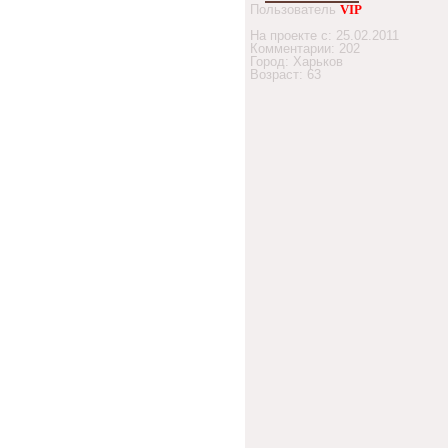
Пользователь
VIP
На проекте с: 25.02.2011
Комментарии: 202
Город: Харьков
Возраст: 63