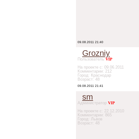
09.08.2011 21:40
Grozniy
Пользователь
VIP
На проекте с: 09.06.2011
Комментарии: 212
Город: Краснодар
Возраст: 48
09.08.2011 21:41
sm
Администратор
VIP
На проекте с: 22.12.2010
Комментарии: 865
Город: Львов
Возраст: 48