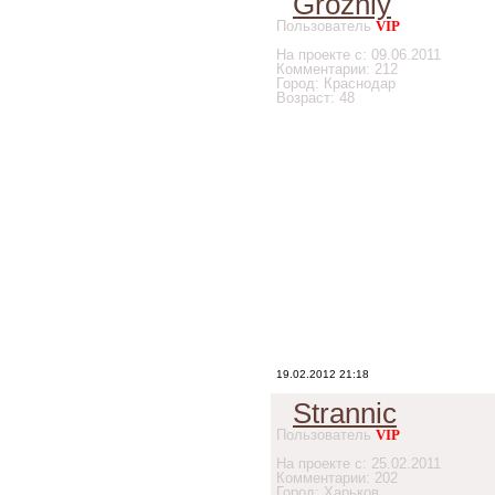
Grozniy
Пользователь
VIP
На проекте с: 09.06.2011
Комментарии: 212
Город: Краснодар
Возраст: 48
19.02.2012 21:18
Strannic
Пользователь
VIP
На проекте с: 25.02.2011
Комментарии: 202
Город: Харьков