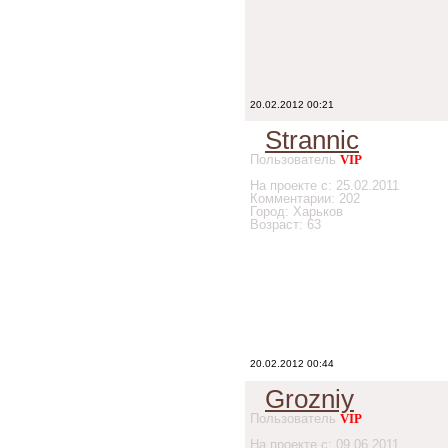
20.02.2012 00:21
Strannic
Пользователь
VIP
На проекте с: 25.02.2011
Комментарии: 202
Город: Харьков
Возраст: 63
20.02.2012 00:44
Grozniy
Пользователь
VIP
На проекте с: 09.06.2011