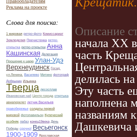
Крещатик.
Правообладателям
Реклама на проекте
Слова для поиска:
Описание с
1 мировая
ретро-фото
Комиссариат
начала ХХ в
Земледелия
Пречистенка
ретро-
Анна
открытка
ретро-открытки
часть Креща
Кашинская
Делегация
Улан-Удэ
Прошение к царю
Центральная
Верхнеудинск
Госад.
делилась н
ул.Ленина.
Василево
Митино
фотограф
Добрынин
Ильинка
Тверца
Эту часть е
лесосплав
Ивановская наб
Центр города
откртыка
наполнена 
авиаперелет
летчик Васильев
правобережье
солдаты первой
названиям 
мировой
фотопавильон
Купеческий
особняк
лабаз
конец19века
День
Дашкевича 
Весьегонск
Победы
срочно!
1900-1909
Ярославская