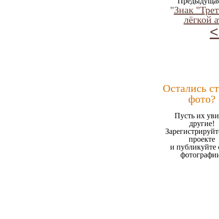
Предыдущая
"
Знак "Трет
лёгкой а
<
Остались с
фото?
Пусть их уви
другие!
Зарегистрируйт
проекте
и публикуйте 
фотографи