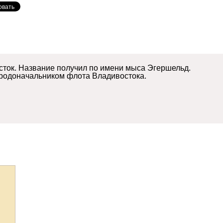
ток. Название получил по имени мыса Эгершельд.
 родоначальником флота Владивостока.