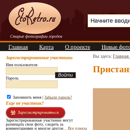
Старые фотографии городов
Главная
Карта
О проекте
Новые фот
Вы здесь:
Главная
Зарегистрированные участники
Имя пользователя:
Пристан
Пароль:
Запомнить меня |
Забыли пароль?
Еще не участник?
Зарегистрированные участники могут
размещать свои фото, следить за
комментариями и многое другое...
Все плюсы