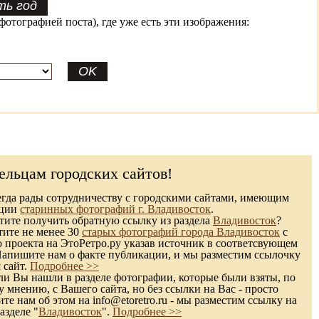
фотографией поста), где уже есть эти изображения:
ельцам городских сайтов!
гда рады сотрудничеству с городскими сайтами, имеющим
кции
старинных фотографий г. Владивосток
.
ите получить обратную ссылку из раздела
Владивосток
?
тите не менее 30
старых фотографий города Владивосток
с
 проекта на ЭтоРетро.ру указав источник в соответсвующем
Напишите нам о факте публикации, и мы разместим ссылочку
 сайт.
Подробнее >>
и Вы нашли в разделе фотографии, которые были взяты, по
 мнению, с Вашего сайта, но без ссылки на Вас - просто
те нам об этом на info@etoretro.ru - мы разместим ссылку на
азделе "
Владивосток
".
Подробнее >>