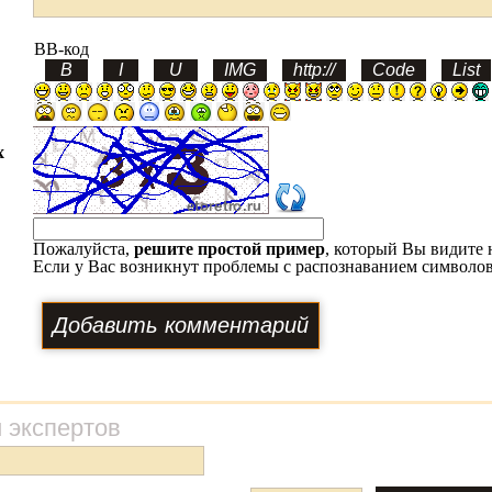
BB-код
х
Пожалуйста,
решите простой пример
, который Вы видите 
Если у Вас возникнут проблемы с распознаванием символов
 экспертов