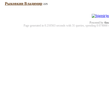
Рыковкин Владимир
225
Powered by
4im
Page generated in 0.210563 seconds with 31 queries, spending 0.07400