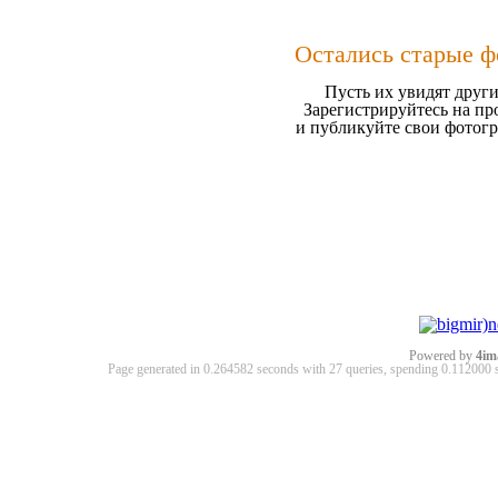
Остались старые ф
Пусть их увидят други
Зарегистрируйтесь на пр
и публикуйте свои фотог
Powered by
4im
Page generated in 0.264582 seconds with 27 queries, spending 0.11200