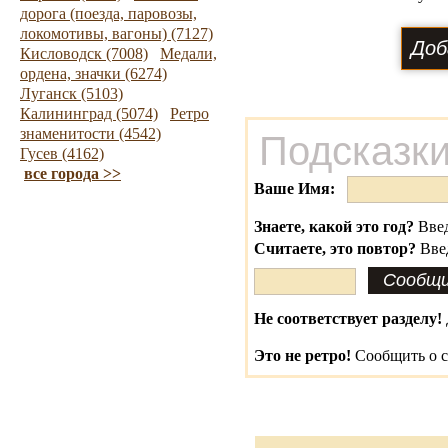
дорога (поезда, паровозы,
локомотивы, вагоны) (7127)
Кисловодск (7008)
Медали,
ордена, значки (6274)
Луганск (5103)
Калининград (5074)
Ретро
знаменитости (4542)
Подсказки
Гусев (4162)
все города >>
Ваше Имя:
Знаете, какой это год?
Введ
Считаете, это повтор?
Вве
Не соответствует разделу!
Это не ретро!
Сообщить о с