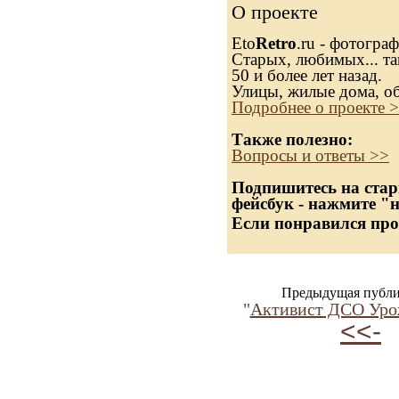
О проекте
Eto
Retro
.ru - фотогра
Старых, любимых... та
50 и более лет назад.
Улицы, жилые дома, о
Подробнее о проекте 
Также полезно:
Вопросы и ответы >>
Подпишитесь на стар
фейсбук - нажмите "
Если понравился про
Предыдущая публи
"
Активист ДСО Уро
<<-