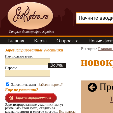
Старые фотографии городов
Главная
Карта
О проекте
Новые фот
Вы здесь:
Главная
Зарегистрированные участники
Имя пользователя:
новок
Пароль:
Пре
Запомнить меня |
Забыли пароль?
Еще не участник?
Зарегистрированные участники могут
размещать свои фото, следить за
комментариями и многое другое...
Все плюсы