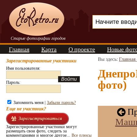
Старые фотографии городов
Главная
Карта
О проекте
Новые фот
Вы здесь:
Главная
Зарегистрированные участники
Имя пользователя:
Днепро
фото)
Пароль:
Запомнить меня |
Забыли пароль?
Еще не участник?
Пр
Маши
Зарегистрированные участники могут
размещать свои фото, следить за
комментариями и многое другое...
Все плюсы