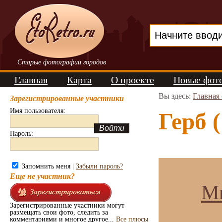
Старые фотографии городов
Главная
Карта
О проекте
Новые фот
Вы здесь:
Главная
Зарегистрированные участники
Имя пользователя:
Герб 
Пароль:
Запомнить меня |
Забыли пароль?
Еще не участник?
Ми
Зарегистрированные участники могут
размещать свои фото, следить за
комментариями и многое другое...
Все плюсы