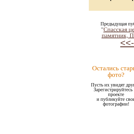
Предыдущая пу
"
Спасская це
памятник, П
<<-
Остались стар
фото?
Пусть их увидят дру
Зарегистрируйтесь 
проекте
и публикуйте сво
фотографии!