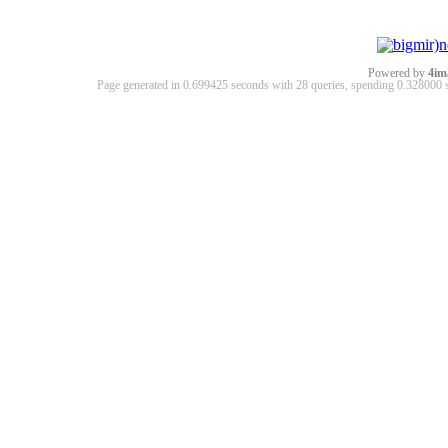
Powered by
4im
Page generated in 0.699425 seconds with 28 queries, spending 0.32800