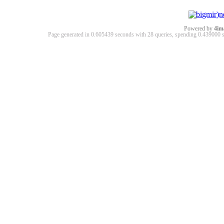
Powered by
4im
Page generated in 0.605439 seconds with 28 queries, spending 0.43900