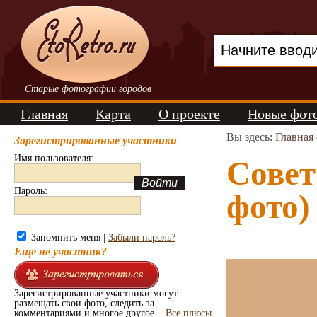
Старые фотографии городов
Главная
Карта
О проекте
Новые фот
Вы здесь:
Главная
Зарегистрированные участники
Имя пользователя:
Совет
Пароль:
фото)
Запомнить меня |
Забыли пароль?
Еще не участник?
Зарегистрированные участники могут
размещать свои фото, следить за
комментариями и многое другое...
Все плюсы