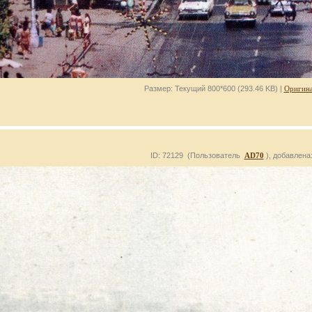
Размер: Текущий 800*600 (293.46 KB) |
Оригина
ID: 72129 (Пользователь
AD70
), добавлена