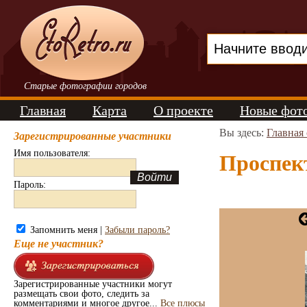
Старые фотографии городов
Главная
Карта
О проекте
Новые фот
Вы здесь:
Главная
Зарегистрированные участники
Имя пользователя:
Проспект
Пароль:
Запомнить меня |
Забыли пароль?
Еще не участник?
Зарегистрированные участники могут
размещать свои фото, следить за
комментариями и многое другое...
Все плюсы