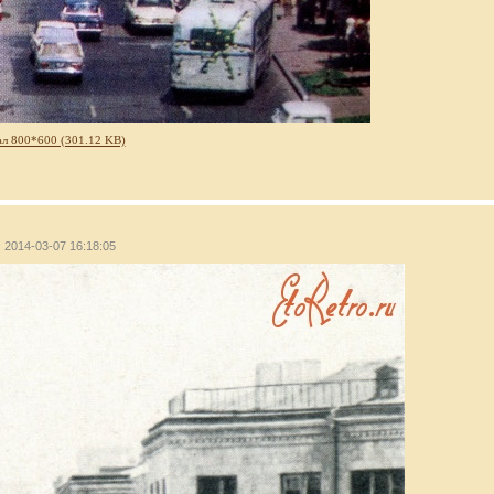
л 800*600 (301.12 KB)
: 2014-03-07 16:18:05