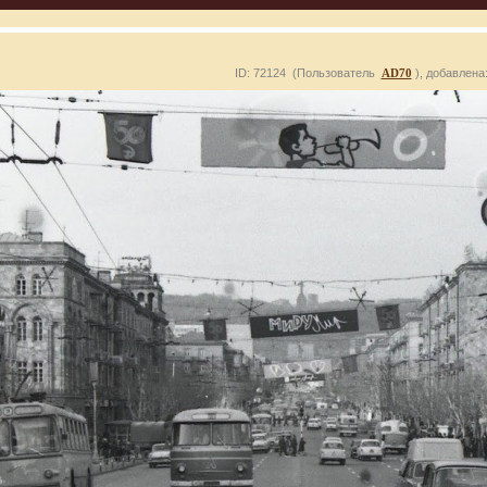
ID: 72124 (Пользователь
AD70
), добавлена