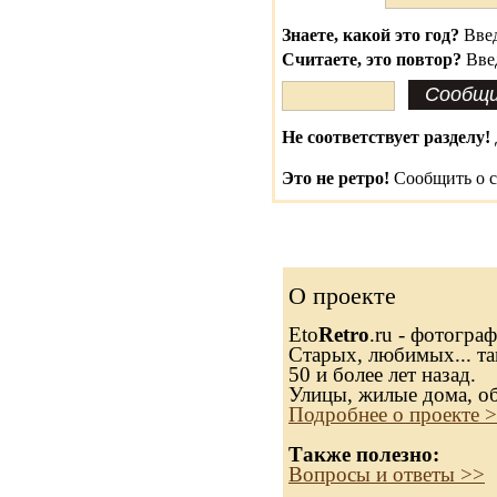
Знаете, какой это год?
Введ
Считаете, это повтор?
Вве
Не соответствует разделу!
Это не ретро!
Сообщить о с
О проекте
Eto
Retro
.ru - фотогра
Старых, любимых... та
50 и более лет назад.
Улицы, жилые дома, о
Подробнее о проекте 
Также полезно:
Вопросы и ответы >>