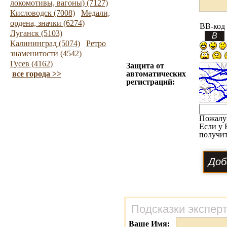
локомотивы, вагоны) (7127)
Кисловодск (7008)
Медали,
ордена, значки (6274)
BB-код
Луганск (5103)
Калининград (5074)
Ретро
знаменитости (4542)
Гусев (4162)
Защита от
все города >>
автоматических
регистраций:
Пожалу
Если у 
получит
Подсказки экспер
Ваше Имя: